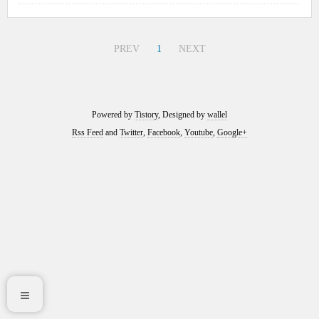
PREV
1
NEXT
Powered by
Tistory
, Designed by
wallel
Rss Feed
and
Twitter
,
Facebook
,
Youtube
,
Google+