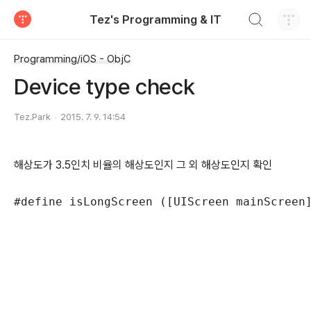
검색하기
Tez's Programming & IT
티스토리
Programming/iOS - ObjC
Device type check
Tez.Park
2015. 7. 9. 14:54
해상도가 3.5인치 비율의 해상도인지 그 외 해상도인지 확인