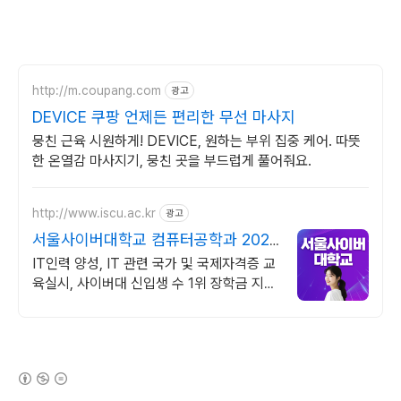
http://m.coupang.com
광고
DEVICE 쿠팡 언제든 편리한 무선 마사지
뭉친 근육 시원하게! DEVICE, 원하는 부위 집중 케어. 따뜻
한 온열감 마사지기, 뭉친 곳을 부드럽게 풀어줘요.
http://www.iscu.ac.kr
광고
서울사이버대학교 컴퓨터공학과 2026
가을학기 신편입생
IT인력 양성, IT 관련 국가 및 국제자격증 교
육실시, 사이버대 신입생 수 1위 장학금 지급
1위, 학사 석사 박사 온라인복수학위까지
(새창열림)