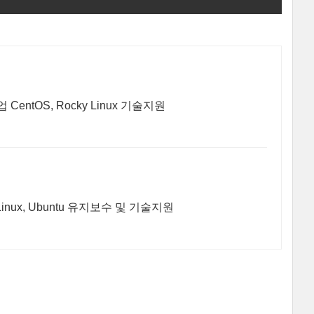
tOS, Rocky Linux 기술지원
yLinux 주요후원사,CentOS EoL/ISMS-P대응 RockyLinux, Ubuntu 유지보수 및 기술지원