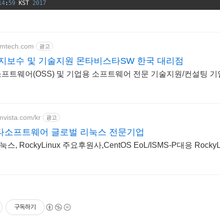
14
:
59
KST
2017
j2mtech.com
광고
지보수 및 기술지원 몬타비스타SW 한국 대리점
트웨어(OSS) 및 기업용 소프트웨어 전문 기술지원/컨설팅 기업 Cen
mvista.com/kr
광고
타소프트웨어 글로벌 리눅스 전문기업
임베디드리눅스, Rock
구독하기