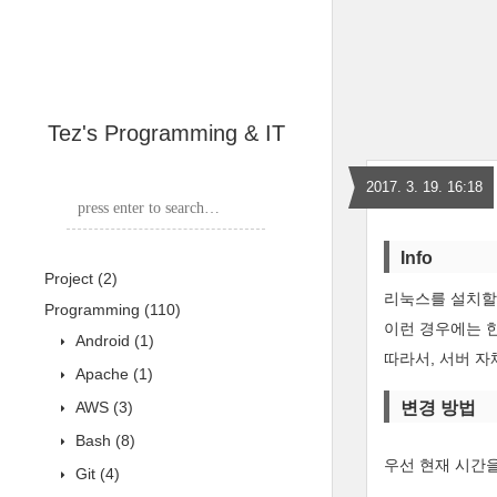
Tez's Programming & IT
2017. 3. 19. 16:18
Info
Project
(2)
리눅스를 설치할 
Programming
(110)
이런 경우에는 한
Android
(1)
따라서, 서버 자
Apache
(1)
AWS
(3)
변경 방법
Bash
(8)
우선 현재 시간
Git
(4)