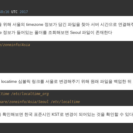
58
:
16
UTC
2017
경을 위해 서울의 timezone 정보가 담긴 파일을 찾아 서버 시간으로 연결해
one 정보가 들어있는 폴더를 조회해보면 Seoul 파일이 존재한다
e/zoneinfo/Asia
locatime 심볼릭 링크를 서울로 변경해주기 위해 원래 파일을 백업한 뒤
ltime /etc/localtime_org
hare/zoneinfo/Asia/Seoul /etc/localtime 
 확인해보면 한국 표준시인 KST로 변경이 되어있는 것을 확인할 수 있다