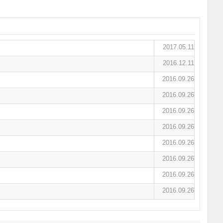
2017.05.11
2016.12.11
2016.09.26
2016.09.26
2016.09.26
2016.09.26
2016.09.26
2016.09.26
2016.09.26
2016.09.26