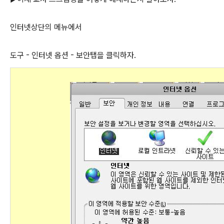
인터넷상단의 메뉴에서
도구 - 인터넷 옵션 - 보안탭을 클릭하자.