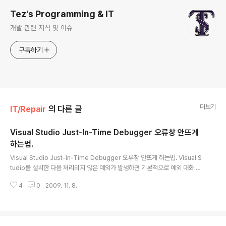
Tez's Programming & IT
개발 관련 지식 및 이슈
구독하기
더보기
IT/Repair
의 다른 글
Visual Studio Just-In-Time Debugger 오류창 안뜨게
하는법.
글 내용
Visual Studio Just-In-Time Debugger 오류창 안뜨게 하는법. Visual S
tudio를 설치한 다음 처리되지 않은 예외가 발생하면 기본적으로 예외 대화 상
자가 열립니다. 사용자는 이 대화 상자에서 Just-In-Time 디버깅을 시작하거
4
0
2009. 11. 8.
나 예외를 무시하도록 지정해야 합니다. 처리되지 않은 예외가 발생해도 대화
상자가 열리지 않도록 서버를 구성하려면 레지스트리 편집기를 사용하여 다음
레지스트리 키를 삭제합니다. *32비트 HKEY_LOCAL_MACHINE\SOFTW
ARE\Microsoft\Windows NT\CurrentVersion\AeDebug\Debugger