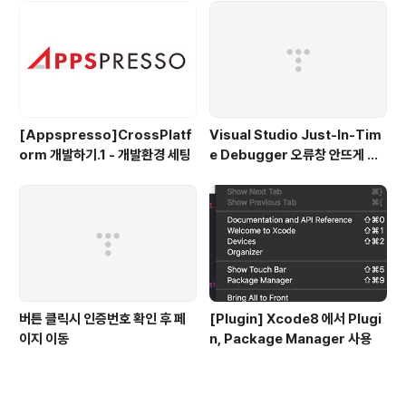
[Appspresso]CrossPlatf
Visual Studio Just-In-Tim
orm 개발하기.1 - 개발환경 세팅
e Debugger 오류창 안뜨게 하
는법.
버튼 클릭시 인증번호 확인 후 페
[Plugin] Xcode8 에서 Plugi
이지 이동
n, Package Manager 사용