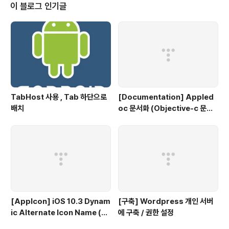
HKEY_LOCAL_MACHINE\SOFTWARE\Microsoft\.NETFramework
이 블로그 인기글
\DbgManagedDeb..
TabHost 사용 , Tab 하단으로
[Documentation] Appled
배치
oc 문서화 (Objective-c 문서
화)
[AppIcon] iOS 10.3 Dynam
[구축] Wordpress 개인 서버
ic Alternate Icon Name (동
에 구축 / 권한 설정
적으로 앱 아이콘 변경)