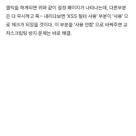
클릭을 하게되면 위와 같이 설정 페이지가 나타나는데, 다른부분
은 다 무시하고 죽~ 내리다보면 'XSS 필터 사용' 부분이 '사용' 으
로 체크가 되있을 것이다. 이 부분을 '사용 안함' 으로 바꿔주면 교
차스크립팅 방지 문제는 바로 해결.