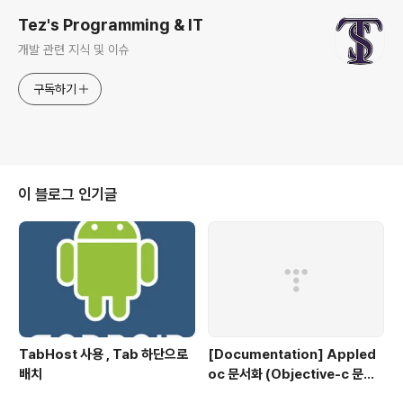
Tez's Programming & IT
개발 관련 지식 및 이슈
구독하기
이 블로그 인기글
TabHost 사용 , Tab 하단으로
[Documentation] Appled
배치
oc 문서화 (Objective-c 문서
화)