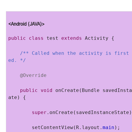
<Android (JAVA)>
public
class
test
extends
Activity {
/** Called when the activity is first 
ed. */
@Override
public
void
onCreate(Bundle savedInsta
ate) {
super
.onCreate(savedInstanceState)
setContentView(R.layout.
main
);