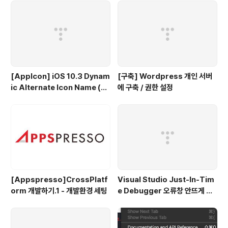
[AppIcon] iOS 10.3 Dynam
[구축] Wordpress 개인 서버
ic Alternate Icon Name (동
에 구축 / 권한 설정
적으로 앱 아이콘 변경)
[Appspresso]CrossPlatf
Visual Studio Just-In-Tim
orm 개발하기.1 - 개발환경 세팅
e Debugger 오류창 안뜨게 하
는법.