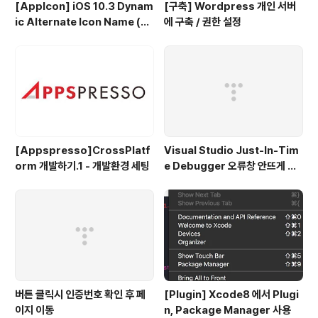
[AppIcon] iOS 10.3 Dynam
[구축] Wordpress 개인 서버
ic Alternate Icon Name (동
에 구축 / 권한 설정
적으로 앱 아이콘 변경)
[Appspresso]CrossPlatf
Visual Studio Just-In-Tim
orm 개발하기.1 - 개발환경 세팅
e Debugger 오류창 안뜨게 하
는법.
버튼 클릭시 인증번호 확인 후 페
[Plugin] Xcode8 에서 Plugi
이지 이동
n, Package Manager 사용