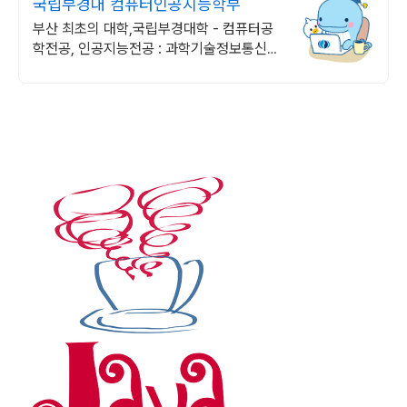
국립부경대 컴퓨터인공지능학부
부산 최초의 대학,국립부경대학 - 컴퓨터공
학전공, 인공지능전공 : 과학기술정보통신부
소프트웨어중심대학 187억 선정