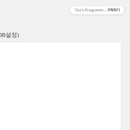
Tez's Programming & IT
구독하기
 (DB설정)