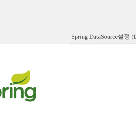
Spring DataSource설정