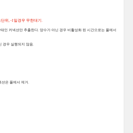
초단위
, -1
일경우 무한대기
.
상태인 커넥션만 추출한다
.
양수가 아닌 경우 비활성화 된 시간으로는 풀에서
닌 경우 실행되지 않음
.
넥션은 풀에서 제거
.