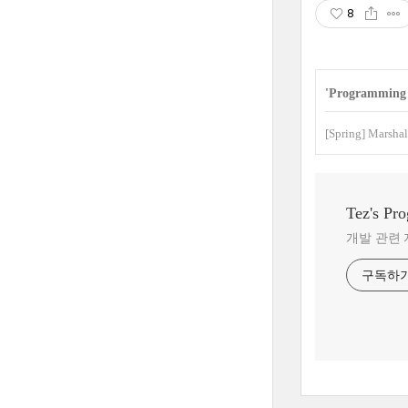
8
'
Programming
[Spring] Marsh
Tez's Pr
개발 관련 
구독하