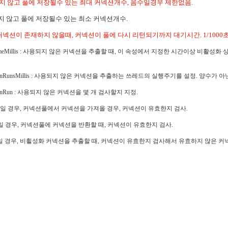
사용되지 않고 풀에 저장될수 있는 최대 커넥션개수
,
음수일경우 제한없음.
 않고 풀에 저장될수 있는 최소 커넥션개수.
커넥션이 존재하지 않을때
,
커넥션이 풀에 다시 리턴되기까지 대기시간
. 1/1000
eMillis :
사용되지 않은 커넥션을 추출할 때
,
이 속성에서 지정한 시간이상 비활성화 
nRunsMillis :
사용되지 않은 커넥션을 추출하는 쓰레드의 실행주기를 설정
.
양수가 아
onRun :
사용되지 않은 커넥션을 몇 개 검사할지 지정
.
일 경우
,
커넥션풀에서 커넥션을 가져올 경우
,
커넥션이 유효한지 검사
.
일 경우
,
커넥션풀에 커넥션을 반환할 때
,
커넥션이 유효한지 검사
.
일 경우
,
비횔성화 커넥션을 추출할 때
,
커넥션이 유효한지 검사해서 유효하지 않은 커