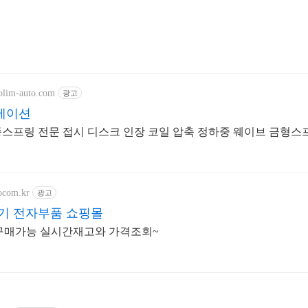
olim-auto.com
광고
메이션
스프링 전문 접시 디스크 인장 코일 압축 정하중 웨이브 금형스
ocom.kr
광고
기 전자부품 쇼핑몰
~ 구매가능 실시간재고와 가격조회~