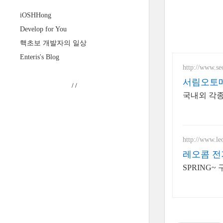
iOSHHong
Develop for You
핵초보 개발자의 일상
Enteris's Blog
http://www.se
서림오토
/
/
국내외 각종
http://www.le
레오콤 전
SPRING