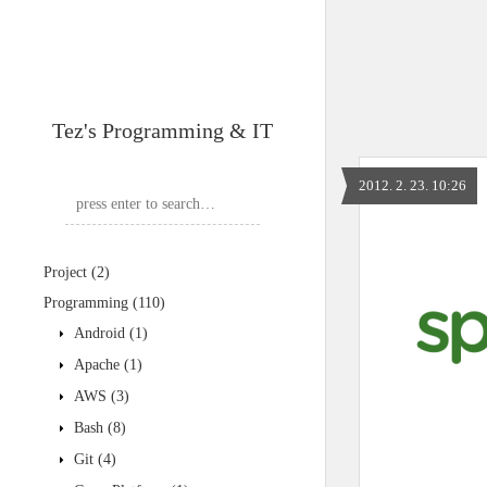
Tez's Programming & IT
2012. 2. 23. 10:26
Project
(2)
Programming
(110)
Android
(1)
Apache
(1)
AWS
(3)
Bash
(8)
Git
(4)