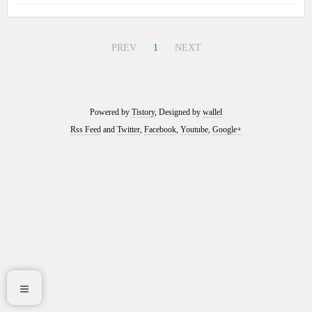
PREV
1
NEXT
Powered by
Tistory
, Designed by
wallel
Rss Feed
and
Twitter
,
Facebook
,
Youtube
,
Google+