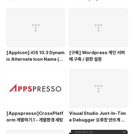
화)
[AppIcon] iOS 10.3 Dynam
[구축] Wordpress 개인 서버
ic Alternate Icon Name (동
에 구축 / 권한 설정
적으로 앱 아이콘 변경)
[Appspresso]CrossPlatf
Visual Studio Just-In-Tim
orm 개발하기.1 - 개발환경 세팅
e Debugger 오류창 안뜨게 하
는법.