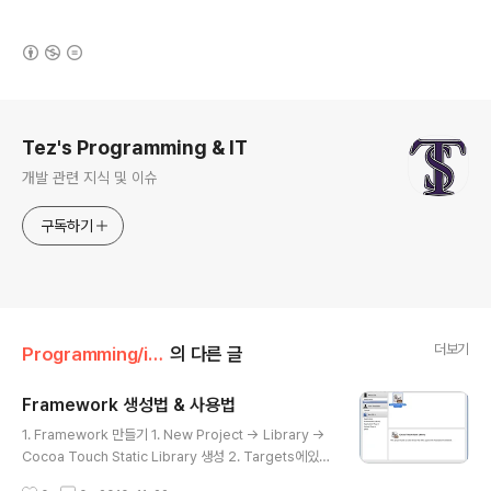
(새창열림)
로그 정보
Tez's Programming & IT
개발 관련 지식 및 이슈
구독하기
더보기
Programming/iOS - ObjC
의 다른 글
Framework 생성법 & 사용법
글 내용
1. Framework 만들기 1. New Project -> Library ->
Cocoa Touch Static Library 생성 2. Targets에있는
기본 Bundle 제거 3. Targets -> Add -> New Targ