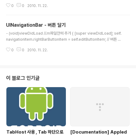
0
0
2010. 11. 22.
UINavigationBar - 버튼 달기
글 내용
- (void)viewDidLoad //.m파일안에 추가 { [super viewDidLoad]; self.
navigationItem.rightBarButtonItem = self.editButtonItem; // 버튼 위
치 버튼 속성 }
0
0
2010. 11. 22.
이 블로그 인기글
TabHost 사용 , Tab 하단으로
[Documentation] Appled