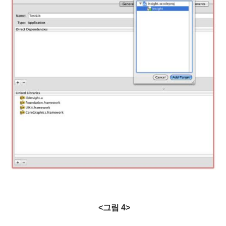
<그림 4>