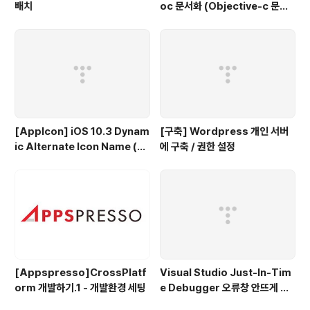
배치
oc 문서화 (Objective-c 문서
화)
[AppIcon] iOS 10.3 Dynam
[구축] Wordpress 개인 서버
ic Alternate Icon Name (동
에 구축 / 권한 설정
적으로 앱 아이콘 변경)
[Appspresso]CrossPlatf
Visual Studio Just-In-Tim
orm 개발하기.1 - 개발환경 세팅
e Debugger 오류창 안뜨게 하
는법.