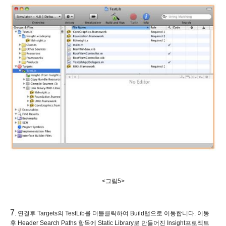
<그림5>
7
. 연결후 Targets의 TestLib를 더블클릭하여 Build탭으로 이동합니다. 이동
후
Header Search Paths 항목에 Static Library로 만들어진 Insight프로젝트