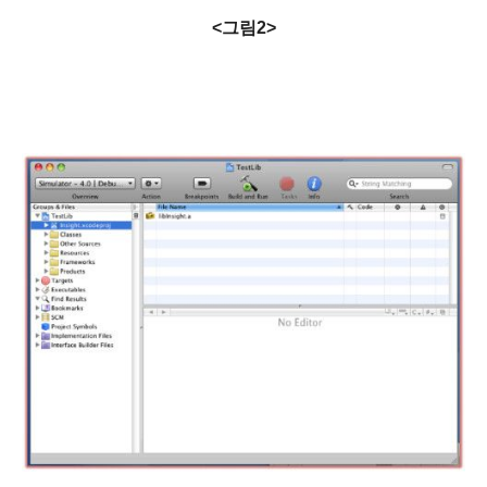
<그림2>