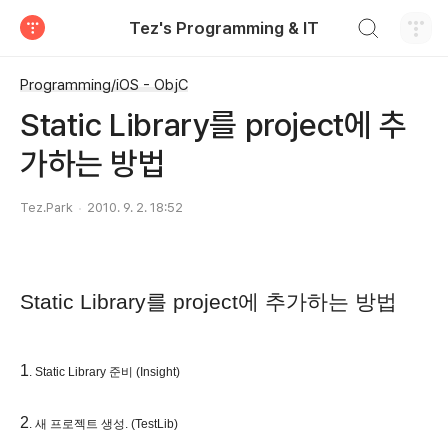
검색하기
Tez's Programming & IT
티스토리
Programming/iOS - ObjC
Static Library를 project에 추
가하는 방법
Tez.Park
2010. 9. 2. 18:52
Static Library
를
project
에 추가하는 방법
1
. Static Library 준비 (Insight)
2
. 새 프로젝트 생성. (TestLib)