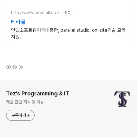
http://www.teramall.co.kr
광고
테라몰
인텔소프트웨어국내총판, parallel studio, on-site기술 교육
지원.
(새창열림)
로그 정보
Tez's Programming & IT
개발 관련 지식 및 이슈
구독하기