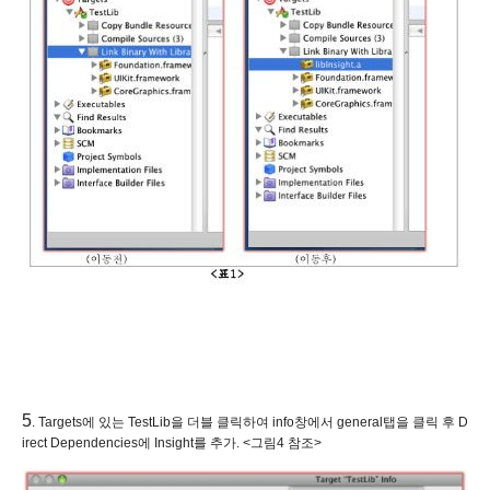
5
. Targets에 있는 TestLib을 더블 클릭하여 info창에서 general탭을 클릭 후 D
irect Dependencies에 Insight를 추가. <그림4 참조>