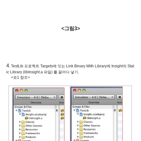
<그림3>
4
. TestLib 프로젝트 Targets에 잇는 Link Binary With Library에 Insight의 Stat
ic Library (libInsight.a 파일) 를 끌어다 넣기.
<표1 참조>