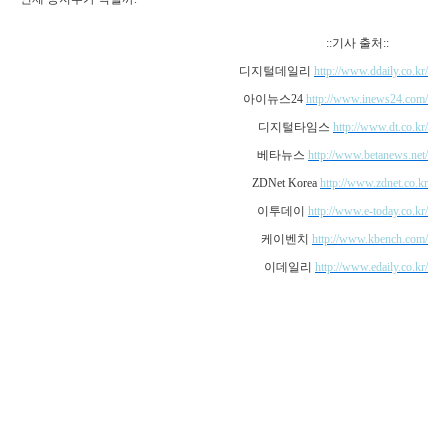
::
기사 출처
::
디지털데일리
http://www.ddaily.co.kr/
아이뉴스
24
http://www.inews24.com/
디지털타임스
http://www.dt.co.kr/
베타뉴스
http://www.betanews.net/
ZDNet Korea
http://www.zdnet.co.kr
이투데이
http://www.e-today.co.kr/
케이벤치
http://www.kbench.com/
이데일리
http://www.edaily.co.kr/