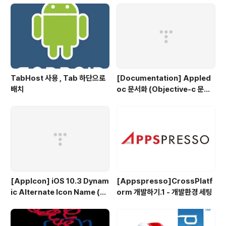
TabHost 사용 , Tab 하단으로
[Documentation] Appled
배치
oc 문서화 (Objective-c 문서
화)
[AppIcon] iOS 10.3 Dynam
[Appspresso]CrossPlatf
ic Alternate Icon Name (동
orm 개발하기.1 - 개발환경 세팅
적으로 앱 아이콘 변경)