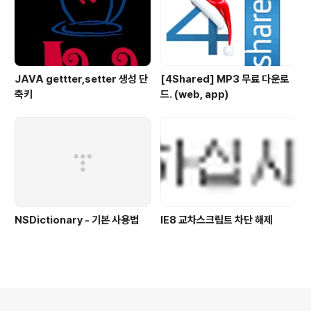
JAVA gettter,setter 생성 단
[4Shared] MP3 무료 다운로
축키
드. (web, app)
NSDictionary - 기본 사용법
IE8 교차스크립트 차단 해제
의안내