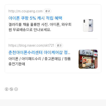
http://m.coupang.com
광고
아이폰 쿠팡 5% 캐시 적립 혜택
갤러리를 채울 훌륭한 사진. 아이폰, 와우회
원 무료배송으로 만나보세요.
https://blog.naver.com/skt721
광고
춘천아이폰수리센터 아이케어샵 정품
악세사리 판매
아이폰 / 아이패드수리 / 중고폰매입 / 정품
충전기판매
(새창열림)
로그 정보