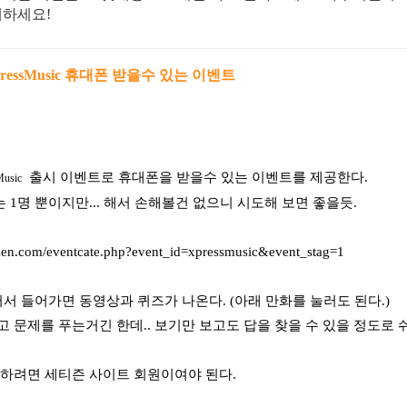
매하세요!
 XpressMusic 휴대폰 받을수 있는 이벤트
출시 이벤트로 휴대폰을 받을수 있는 이벤트를 제공한다.
Music
 1명 뿐이지만... 해서 손해볼건 없으니 시도해 보면 좋을듯.
tizen.com/eventcate.php?event_id=xpressmusic&event_stag=1
러서 들어가면 동영상과 퀴즈가 나온다. (아래 만화를 눌러도 된다.)
고 문제를 푸는거긴 한데.. 보기만 보고도 답을 찾을 수 있을 정도로 쉬
모하려면
세티즌
사이트 회원이여야 된다.