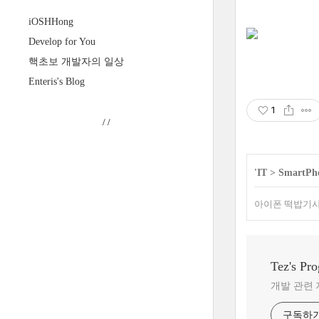
iOSHHong
Develop for You
핵초보 개발자의 일상
Enteris's Blog
1
/
/
'
IT
>
SmartPh
아이폰 떡밥기사
Tez's Pr
개발 관련 
구독하