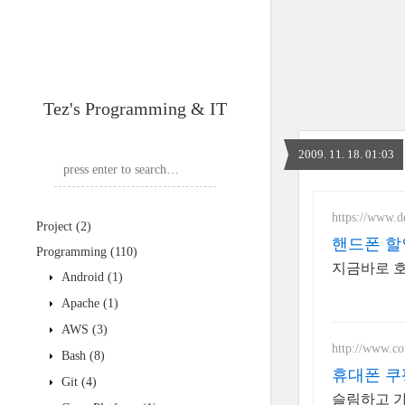
Tez's Programming & IT
2009. 11. 18. 01:03
https://www.d
Project
(2)
핸드폰 할
Programming
(110)
지금바로 호
Android
(1)
Apache
(1)
AWS
(3)
http://www.c
Bash
(8)
휴대폰 쿠
Git
(4)
슬림하고 가