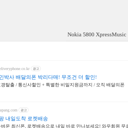
Nokia 5800 XpressMus
eliveryphone.co.kr
광고
인박사 배달의폰 박리다매! 무조건 더 할인!
갱탈출 / 통신사할인 + 특별한 비밀지원금까지 / 오직 배달의폰
oupang.com
광고
팡 내일도착 로켓배송
벼운 최신폰. 로켓배송으로 내일 바로 만나보세요! 와우회원 무료