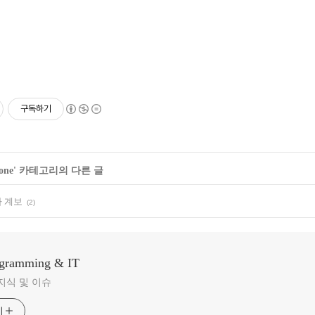
구독하기
one
' 카테고리의 다른 글
 계보
(2)
ogramming & IT
지식 및 이슈
기