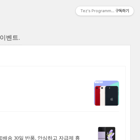
Tez's Programming & IT
구독하기
ic 이벤트.
배송 30일 반품. 안심하고 자급제 휴