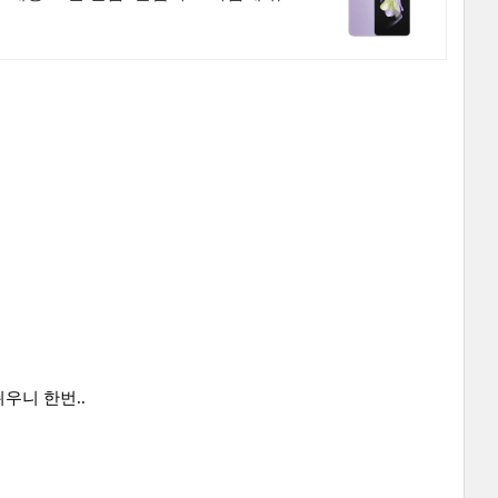
우니 한번..