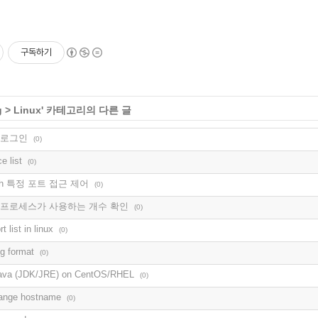
구독하기
g
>
Linux
' 카테고리의 다른 글
이 로그인
(0)
e list
(0)
 ssh 특정 포트 접근 제어
(0)
 특정 프로세스가 사용하는 개수 확인
(0)
t list in linux
(0)
g format
(0)
 Java (JDK/JRE) on CentOS/RHEL
(0)
ange hostname
(0)