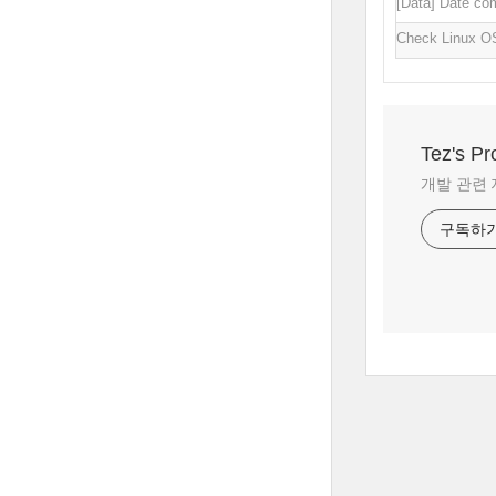
[Data] Date c
Check Linux OS
Tez's P
개발 관련 
구독하