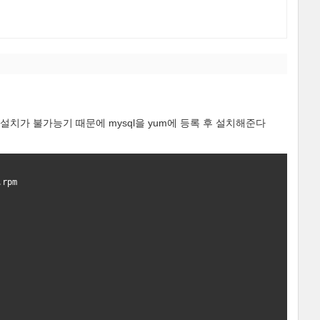
로 설치가 불가능기 때문에 mysql을 yum에 등록 후 설치해준다
.
rpm