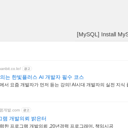
[MySQL] Install M
anbit.co.kr/
광고
강의는 한빛플러스 AI 개발자 필수 코스
서 요즘 개발자가 먼저 듣는 강의! AI시대 개발자의 실전 지식
그램개발.com
광고
그램 개발의뢰 밝은터
 저렴한 프로그램 개발의뢰 ,20년경력 프로그래머, 책임시공