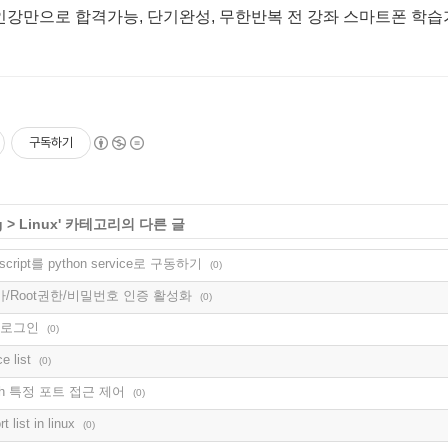
 인강만으로 합격가능, 단기완성, 무한반복 전 강좌 스마트폰 학
구독하기
g
>
Linux
' 카테고리의 다른 글
ll script를 python service로 구동하기
(0)
r 추가/Root권한/비밀번호 인증 활성화
(0)
이 로그인
(0)
e list
(0)
 ssh 특정 포트 접근 제어
(0)
t list in linux
(0)