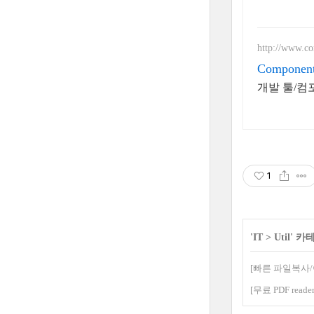
http://www.c
Component
개발 툴/컴포
1
'
IT
>
Util
' 카
[빠른 파일복사/이
[무료 PDF reader]