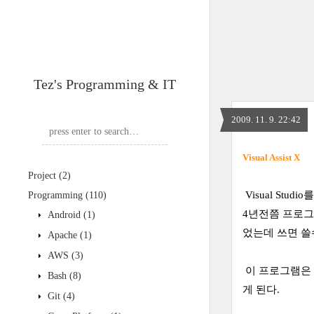
Tez's Programming & IT
2009. 11. 9. 22:42
Visual Assist X
Project
(2)
Visual Stud
Programming
(110)
4년전쯤 프로그
Android
(1)
었는데 쓰면 쓸
Apache
(1)
AWS
(3)
이 프로그램은 간
Bash
(8)
게 된다.
Git
(4)