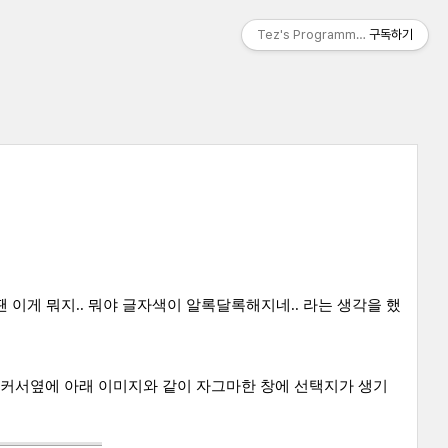
Tez's Programming & IT
구독하기
이게 뭐지.. 뭐야 글자색이 알록달록해지네.. 라는 생각을 했
 하면 커서옆에 아래 이미지와 같이 자그마한 창에 선택지가 생기