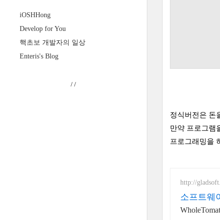
iOSHHong
Develop for You
핵초보 개발자의 일상
Enteris's Blog
/
/
정식버전은 돈을
만약 프로그램을
프로그래밍을 하
http://gladsoft
소프트웨
WholeTom