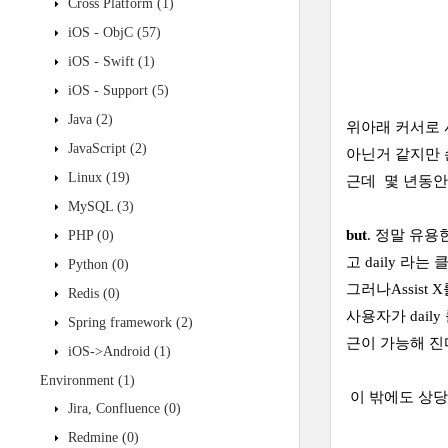
Cross Platform
(1)
iOS - ObjC
(57)
iOS - Swift
(1)
iOS - Support
(5)
Java
(2)
위아래 커서로 사
JavaScript
(2)
아닌거 같지만 
Linux
(19)
근데 몇 년동안
MySQL
(3)
but
. 정말 유용
PHP
(0)
고 daily 라
Python
(0)
그러나Assist
Redis
(0)
사용자가 daily
Spring framework
(2)
근이 가능해 진
iOS->Android
(1)
Environment
(1)
이 밖에도 상당히
Jira, Confluence
(0)
Redmine
(0)