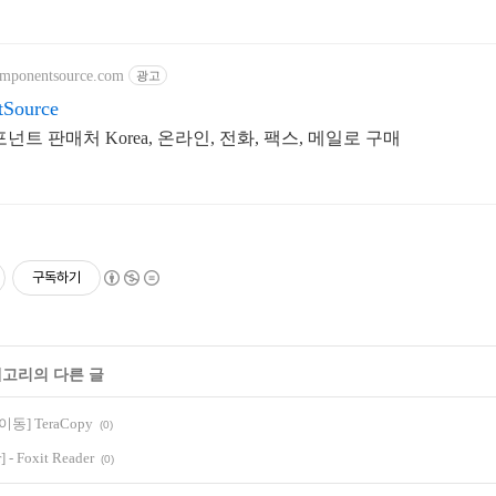
omponentsource.com
광고
Source
넌트 판매처 Korea, 온라인, 전화, 팩스, 메일로 구매
구독하기
테고리의 다른 글
동] TeraCopy
(0)
 - Foxit Reader
(0)