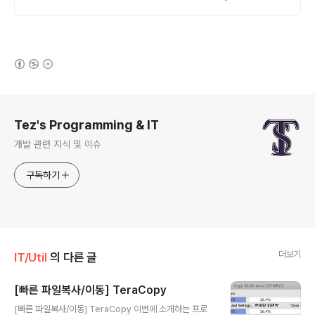
높여보세요.
(새창열림)
로그 정보
Tez's Programming & IT
개발 관련 지식 및 이슈
구독하기
더보기
IT/Util
의 다른 글
[빠른 파일복사/이동] TeraCopy
글 내용
[빠른 파일복사/이동] TeraCopy 이번에 소개하는 프로