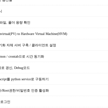
푸시
, 파일, 폴더 용량 확인
ravirtual(PV) to Hardware Virtual Machine(HVM)
동기화 자체 서버 구축 / 클라이언트 설정
aemon / crontab으로 시간 동기화
 강제로 갱신, Debug모드
ll script를 python service로 구동하기
r 추가/Root권한/비밀번호 인증 활성화
이 로그인