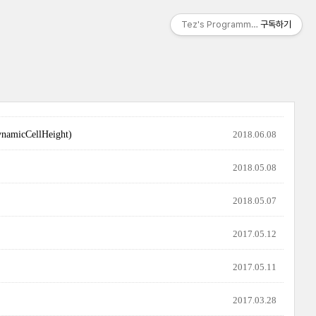
Tez's Programming & IT
구독하기
cCellHeight)
2018.06.08
2018.05.08
2018.05.07
2017.05.12
2017.05.11
2017.03.28