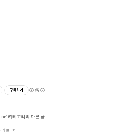
구독하기
one
' 카테고리의 다른 글
 계보
(2)