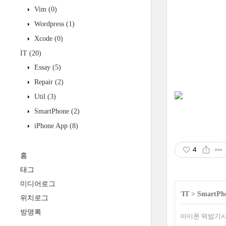
Vim
(0)
Wordpress
(1)
Xcode
(0)
IT
(20)
Essay
(5)
Repair
(2)
Util
(3)
SmartPhone
(2)
iPhone App
(8)
4
홈
태그
미디어로그
'
IT
>
SmartPh
위치로그
방명록
아이폰 떡밥기사