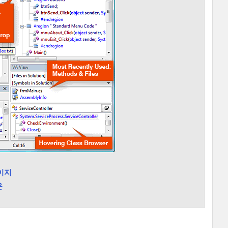
페이지
운