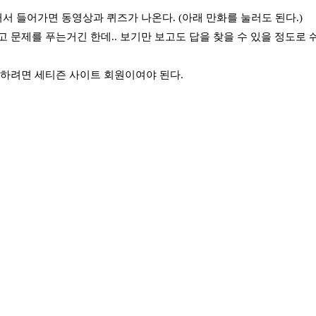
러서 들어가면 동영상과 퀴즈가 나온다. (아래 만화를 눌러도 된다.)
고 문제를 푸는거긴 한데.. 보기만 보고도 답을 찾을 수 있을 정도로 쉬
모하려면
세티즌
사이트 회원이여야 된다.