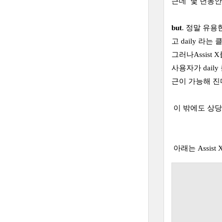
근데 몇 년동안
but
. 정말 유용
고 daily 라
그러나Assist
사용자가 daily
근이 가능해 진
이 밖에도 상당히
아래는 Assi