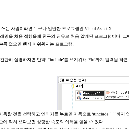
io를 쓰는 사람이라면 누구나 알만한 프로그램인 Visual Assist X
래밍을 처음 접했을때 친구의 권유로 처음 알게된 프로그램이다. 그땐 
수록 없으면 왠지 아쉬워지는 프로그램.
단히 설명하자면 만약 '#include'를 쓰기위해 '#in'까지 입력을
용할 것을 선택하고 엔터키를 누르면 자동으로 '#include " " '까지
손에 익혀 쓰다보면 상당한 속도의 이득을 얻을 수 있다.