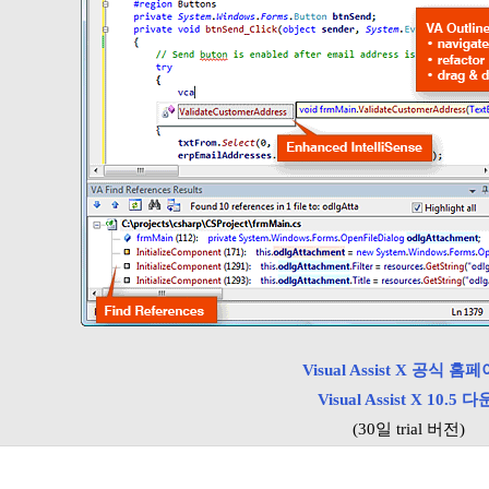
Visual Assist X 공식 홈
Visual Assist X 10.5 다
(30일 trial 버전)