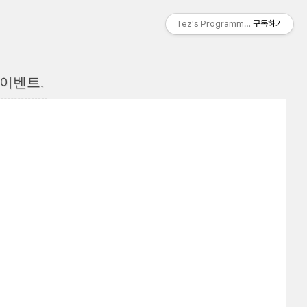
Tez's Programming & IT
구독하기
ic 이벤트.