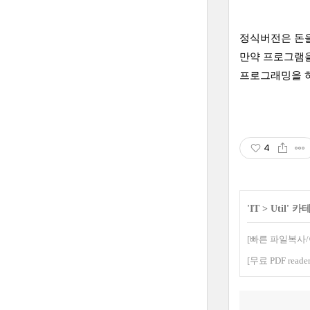
정식버전은 돈을
만약 프로그램을
프로그래밍을 하
4
'
IT
>
Util
' 카
[빠른 파일복사/이
[무료 PDF reader]