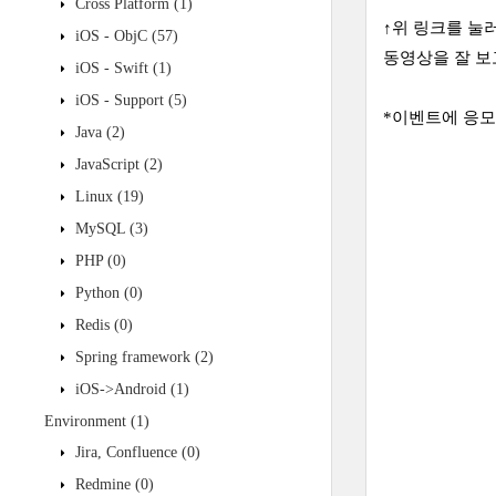
Cross Platform
(1)
↑위 링크를 눌
iOS - ObjC
(57)
동영상을 잘 보
iOS - Swift
(1)
iOS - Support
(5)
*이벤트에 응
Java
(2)
JavaScript
(2)
Linux
(19)
MySQL
(3)
PHP
(0)
Python
(0)
Redis
(0)
Spring framework
(2)
iOS->Android
(1)
Environment
(1)
Jira, Confluence
(0)
Redmine
(0)