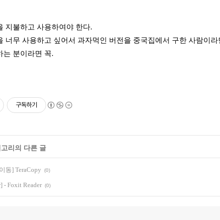
 지불하고 사용하여야 한다.
 너무 사용하고 싶어서 과자먹인 버전을 중국집에서 구한 사람이라면
는 분이라면 꼭.
구독하기
테고리의 다른 글
동] TeraCopy
(0)
 - Foxit Reader
(0)