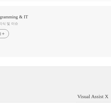
ogramming & IT
지식 및 이슈
기
Visual Assist X