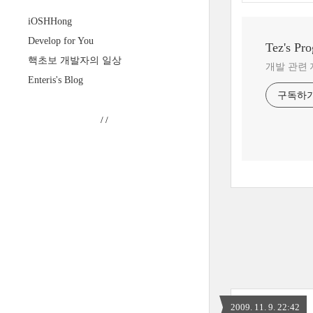
iOSHHong
Develop for You
Tez's Pr
핵초보 개발자의 일상
개발 관련 
Enteris's Blog
구독하
/
/
2009. 11. 9. 22:42